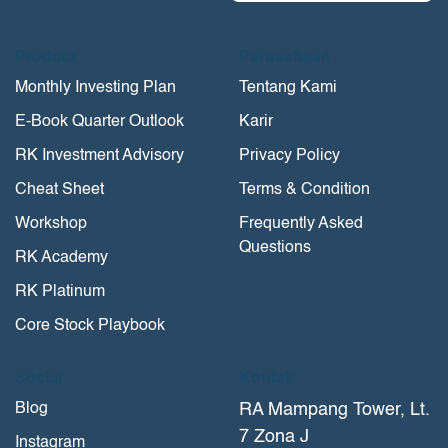
Product
Perusahaan
Monthly Investing Plan
Tentang Kami
E-Book Quarter Outlook
Karir
RK Investment Advisory
Privacy Policy
Cheat Sheet
Terms & Condition
Workshop
Frequently Asked
Questions
RK Academy
RK Platinum
Core Stock Playbook
Social
Kontak
Blog
RA Mampang Tower, Lt.
7 Zona J
Instagram