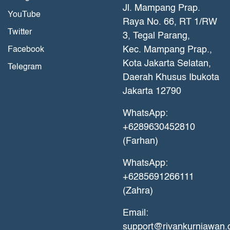
Jl. Mampang Prap.
YouTube
Raya No. 66, RT 1/RW
Twitter
3, Tegal Parang,
Kec. Mampang Prap.,
Facebook
Kota Jakarta Selatan,
Telegram
Daerah Khusus Ibukota
Jakarta 12790
WhatsApp:
+6289630452810
(Farhan)
WhatsApp:
+6285691266111
(Zahra)
Email:
support@rivankurniawan