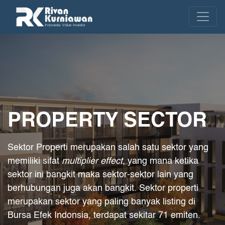
PROPERTY SECTOR
Sektor Properti merupakan salah satu sektor yang
memiliki sifat
multiplier effect
, yang mana ketika
sektor ini bangkit maka sektor-sektor lain yang
berhubungan juga akan bangkit. Sektor properti
merupakan sektor yang paling banyak listing di
Bursa Efek Indonsia, terdapat sekitar 71 emiten.