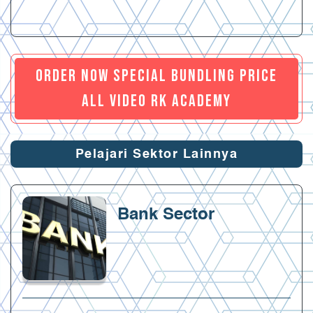
ORDER NOW SPECIAL BUNDLING PRICE
ALL VIDEO RK ACADEMY
Pelajari Sektor Lainnya
Bank Sector