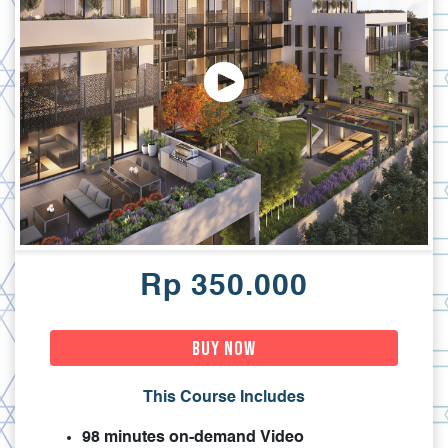
Rp 350.000
Buy Now
This Course Includes
98 minutes on-demand Video