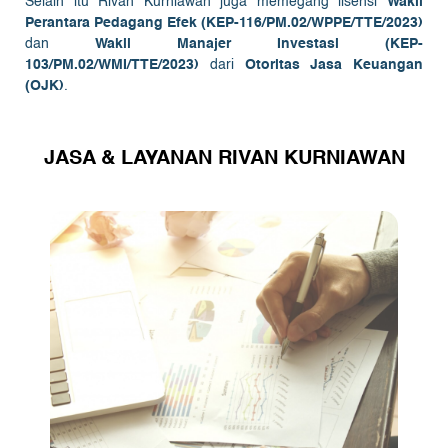
Selain itu Rivan Kurniawan juga memegang lisensi
Wakil
Perantara Pedagang Efek (KEP-116/PM.02/WPPE/TTE/2023)
dan
Wakil Manajer Investasi (KEP-
103/PM.02/WMI/TTE/2023)
dari
Otoritas Jasa Keuangan
(OJK)
.
JASA & LAYANAN RIVAN KURNIAWAN