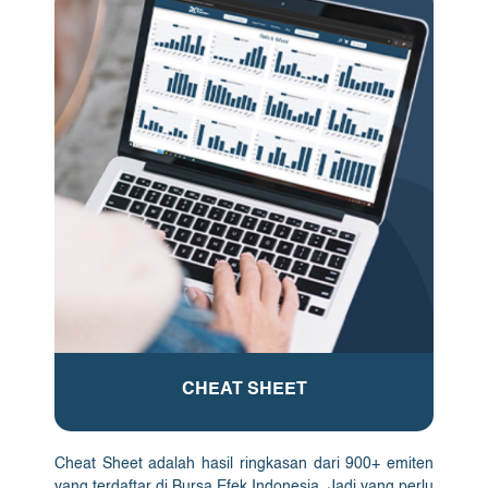
CHEAT SHEET
Cheat Sheet adalah hasil ringkasan dari 900+ emiten
yang terdaftar di Bursa Efek Indonesia. Jadi yang perlu