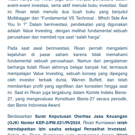
event-event investasi, serta aktif menulis buku investasi. Saat
ini Rivan telah menulis dua buah buku yang berjudul
Multibagger dan “Fundamental VS Technical : Which Side Are
You In ?” Dalam berinvestasi, pendekatan yang digunakan
adalah Value Investing, dengan melihat fundamental sebuah
perusahaan dan membeli nya saat “salah harga”.
Pada saat awal berinvestasi, Rivan pernah mengalami
kejatuhan di pasar saham karena tidak memahami
fundamental sebuah perusahaan. Namun dari pengalaman
berharga itulah Rivan akhirnya belajar banyak hal, termasuk
mempelajari Value Investing, sebuah konsep yang dipegang
oleh investor terbaik dunia, Warren Buffett, dan telah
memberikan profit yang signifikan dan konsisten hingga saat
ini. Saat ini Rivan juga tergabung dalam Komite Indeks Bisnis-
27, yang mengevaluasi Konstituen Bisnis-27 secara periodik,
dan Bisnis Indonesia Award.
Berdasarkan
Surat Keputusan Otoritas Jasa Keuangan
(OJK) Nomor KEP-2/PM.021/PI/2024
, Rivan Kurniawan
telah
mendapatkan izin usaha sebagai Penasihat Investasi
.