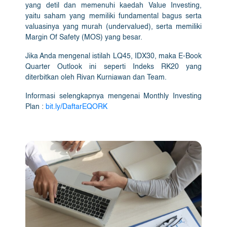
yang detil dan memenuhi kaedah Value Investing,
yaitu saham yang memiliki fundamental bagus serta
valuasinya yang murah (undervalued), serta memiliki
Margin Of Safety (MOS) yang besar.
Jika Anda mengenal istilah LQ45, IDX30, maka E-Book
Quarter Outlook ini seperti Indeks RK20 yang
diterbitkan oleh Rivan Kurniawan dan Team.
Informasi selengkapnya mengenai Monthly Investing
Plan :
bit.ly/DaftarEQORK