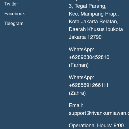
Twitter
3, Tegal Parang,
Kec. Mampang Prap.,
Facebook
Kota Jakarta Selatan,
Telegram
Daerah Khusus Ibukota
Jakarta 12790
WhatsApp:
+6289630452810
(Farhan)
WhatsApp:
+6285691266111
(Zahra)
Email:
support@rivankurniawan
Operational Hours: 9:00