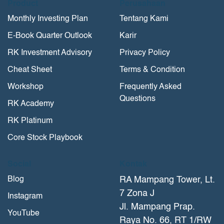
Product
Perusahaan
Monthly Investing Plan
Tentang Kami
E-Book Quarter Outlook
Karir
RK Investment Advisory
Privacy Policy
Cheat Sheet
Terms & Condition
Workshop
Frequently Asked
Questions
RK Academy
RK Platinum
Core Stock Playbook
Social
Kontak
Blog
RA Mampang Tower, Lt.
7 Zona J
Instagram
Jl. Mampang Prap.
YouTube
Raya No. 66, RT 1/RW