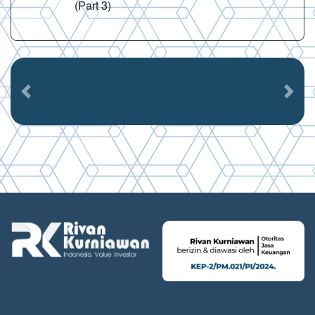
(Part 3)
Previous
Next