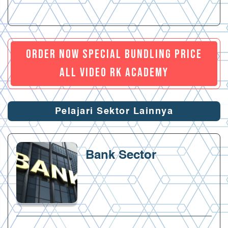
ORDER NOW SPECIAL BUNDLING PRICE
ALL VIDEO RK ACADEMY
Pelajari Sektor Lainnya
Bank Sector