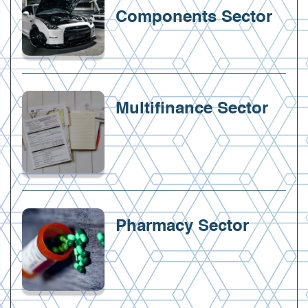
Components Sector
Multifinance Sector
Pharmacy Sector