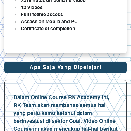
72 minutes on-demand Video
12 Videos
Full lifetime access
Access on Mobile and PC
Certificate of completion
Apa Saja Yang Dipelajari
Dalam Online Course RK Academy ini,
RK Team akan membahas semua hal
yang perlu kamu ketahui dalam
berinvestasi di sektor Coal. Video Online
Course ini akan mencakup hal-hal berikut