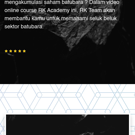
mengakumulasi saham batubara ? Dalam video
online course RK Academy ini, RK Team akan
membantu kamu untuk memahami seluk beluk
sektor batubara.