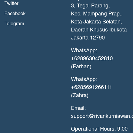
Twitter
3, Tegal Parang,
Kec. Mampang Prap.,
Facebook
Kota Jakarta Selatan,
Telegram
Daerah Khusus Ibukota
Jakarta 12790
WhatsApp:
+6289630452810
(Farhan)
WhatsApp:
+6285691266111
(Zahra)
Email:
support@rivankurniawan
Operational Hours: 9:00